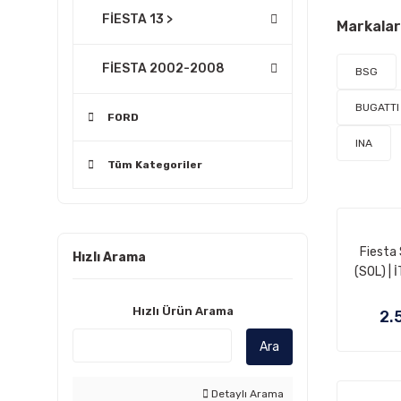
FİESTA 13 >
Markalar
FİESTA 2002-2008
BSG
BUGATTI
FORD
INA
Tüm Kategoriler
Fiesta
Hızlı Arama
(SOL) |
Hızlı Ürün Arama
2.
Ara
Detaylı Arama