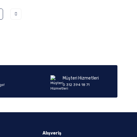
Müşteri Hizmetleri
go!
0 312 394 18 71
Alışveriş