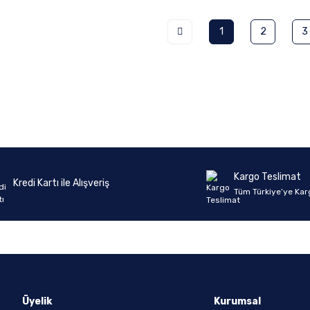
1
2
3
Kargo Teslimat
Kredi Kartı ile Alışveriş
Tüm Türkiye’ye Kar
Üyelik
Kurumsal