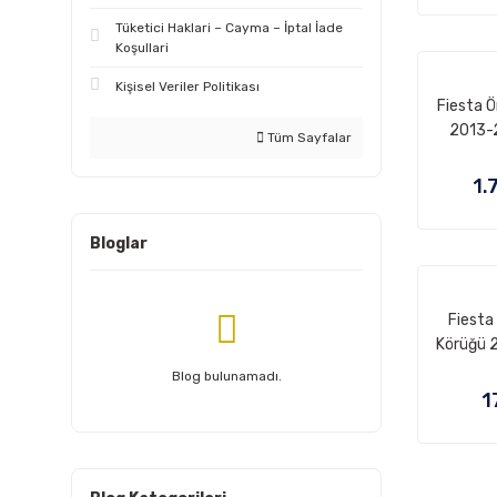
Tüketici Haklari – Cayma – İptal İade
Koşullari
Kişisel Veriler Politikası
Fiesta Ö
2013-
Tüm Sayfalar
1.
Bloglar
Fiesta
Körüğü 
8V
Blog bulunamadı.
1