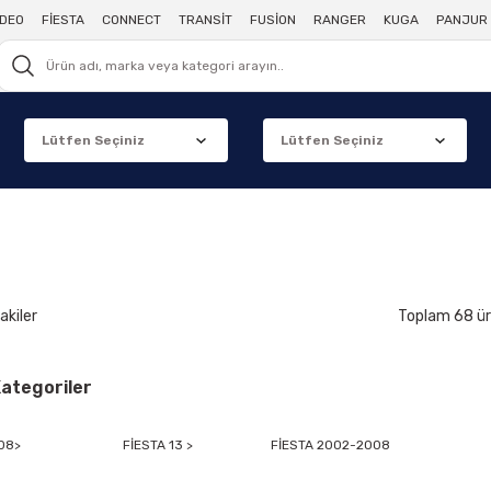
DEO
FİESTA
CONNECT
TRANSİT
FUSİON
RANGER
KUGA
PANJUR 
akiler
Toplam 68 ü
 Kategoriler
08>
FİESTA 13 >
FİESTA 2002-2008