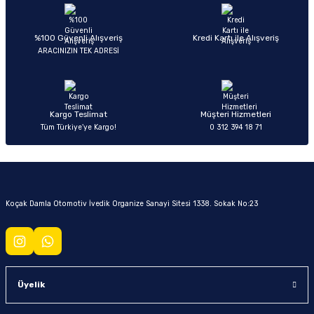
Soru Sor
%100 Güvenli Alışveriş
Kredi Kartı ile Alışveriş
ARACINIZIN TEK ADRESİ
Kargo Teslimat
Müşteri Hizmetleri
Tüm Türkiye’ye Kargo!
0 312 394 18 71
Koçak Damla Otomotiv İvedik Organize Sanayi Sitesi 1338. Sokak No:23
Üyelik