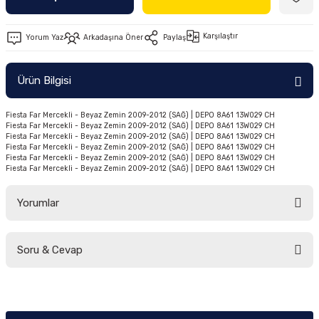
Ön/Arka Takımlar
Karşılaştır
Yorum Yaz
Arkadaşına Öner
Paylaş
Ürün Bilgisi
Fiesta Far Mercekli - Beyaz Zemin 2009-2012 (SAĞ) | DEPO 8A61 13W029 CH
Fiesta Far Mercekli - Beyaz Zemin 2009-2012 (SAĞ) | DEPO 8A61 13W029 CH
Fiesta Far Mercekli - Beyaz Zemin 2009-2012 (SAĞ) | DEPO 8A61 13W029 CH
Fiesta Far Mercekli - Beyaz Zemin 2009-2012 (SAĞ) | DEPO 8A61 13W029 CH
Fiesta Far Mercekli - Beyaz Zemin 2009-2012 (SAĞ) | DEPO 8A61 13W029 CH
Fiesta Far Mercekli - Beyaz Zemin 2009-2012 (SAĞ) | DEPO 8A61 13W029 CH
Yorumlar
Soru & Cevap
Bu ürüne ilk yorumu siz yapın!
Yorum Yaz
Ürün hakkında henüz soru sorulmamış.