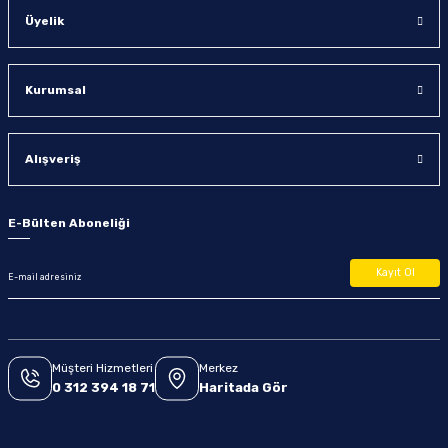
Üyelik
Kurumsal
Alışveriş
E-Bülten Aboneliği
Kayıt Ol
Müşteri Hizmetleri
Merkez
0 312 394 18 71
Haritada Gör