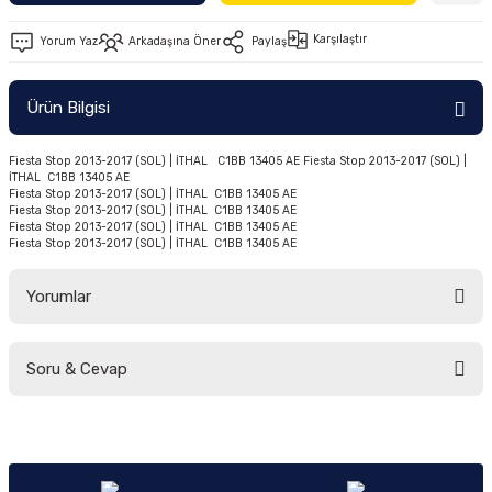
Ön/Arka Takımlar
Karşılaştır
Yorum Yaz
Arkadaşına Öner
Paylaş
Ürün Bilgisi
Fiesta Stop 2013-2017 (SOL) | İTHAL C1BB 13405 AE Fiesta Stop 2013-2017 (SOL) |
İTHAL C1BB 13405 AE
Fiesta Stop 2013-2017 (SOL) | İTHAL C1BB 13405 AE
Fiesta Stop 2013-2017 (SOL) | İTHAL C1BB 13405 AE
Fiesta Stop 2013-2017 (SOL) | İTHAL C1BB 13405 AE
Fiesta Stop 2013-2017 (SOL) | İTHAL C1BB 13405 AE
Yorumlar
Soru & Cevap
Bu ürüne ilk yorumu siz yapın!
Yorum Yaz
Ürün hakkında henüz soru sorulmamış.