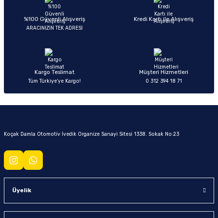
Soru Sor
%100 Güvenli Alışveriş
Kredi Kartı ile Alışveriş
ARACINIZIN TEK ADRESİ
Kargo Teslimat
Müşteri Hizmetleri
Tüm Türkiye’ye Kargo!
0 312 394 18 71
Koçak Damla Otomotiv İvedik Organize Sanayi Sitesi 1338. Sokak No:23
Üyelik