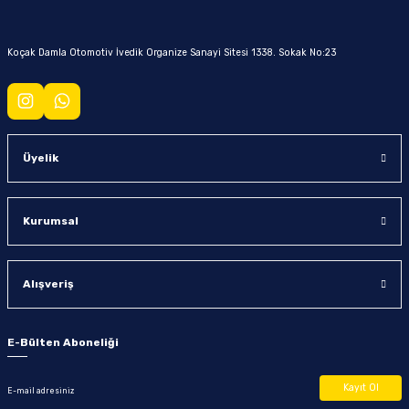
Koçak Damla Otomotiv İvedik Organize Sanayi Sitesi 1338. Sokak No:23
Üyelik
Kurumsal
Alışveriş
E-Bülten Aboneliği
Kayıt Ol