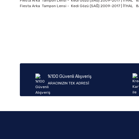
Fiesta Arka Tampon Lensi - Kedi Gözü (SAĞ) 2009-2017 | İTHAL 
Fiesta Arka Tampon Lensi - Kedi Gözü (SAĞ) 2009-2017 | İTHAL 
%100 Güvenli Alışveriş
ARACINIZIN TEK ADRESİ