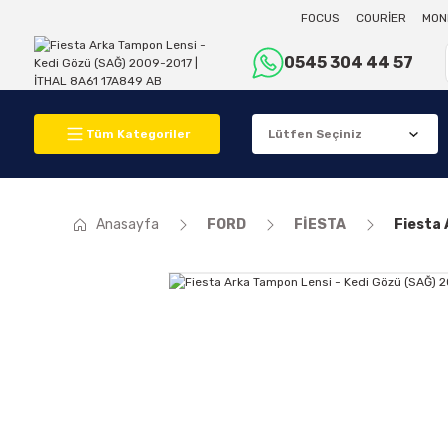
FOCUS
COURİER
MON
0545 304 44 57
Tüm Kategoriler
Anasayfa
FORD
FİESTA
Fiesta 