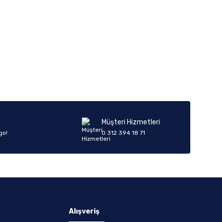
Müşteri Hizmetleri
go!
0 312 394 18 71
Alışveriş