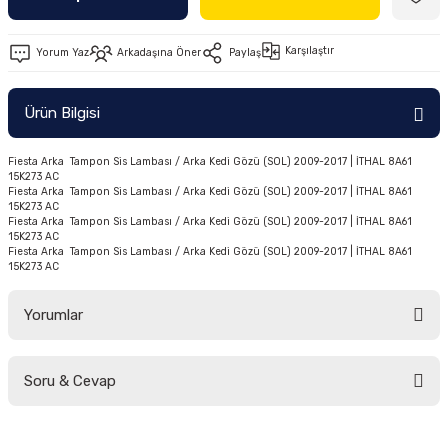
Ön/Arka Takımlar
Karşılaştır
Yorum Yaz
Arkadaşına Öner
Paylaş
Ürün Bilgisi
Fiesta Arka Tampon Sis Lambası / Arka Kedi Gözü (SOL) 2009-2017 | İTHAL 8A61
15K273 AC
Fiesta Arka Tampon Sis Lambası / Arka Kedi Gözü (SOL) 2009-2017 | İTHAL 8A61
15K273 AC
Fiesta Arka Tampon Sis Lambası / Arka Kedi Gözü (SOL) 2009-2017 | İTHAL 8A61
15K273 AC
Fiesta Arka Tampon Sis Lambası / Arka Kedi Gözü (SOL) 2009-2017 | İTHAL 8A61
15K273 AC
Yorumlar
Soru & Cevap
Bu ürüne ilk yorumu siz yapın!