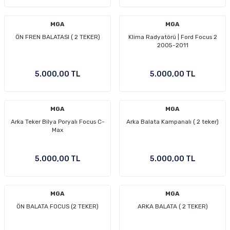
MGA
MGA
ÖN FREN BALATASI ( 2 TEKER)
Klima Radyatörü | Ford Focus 2
2005-2011
5.000,00 TL
5.000,00 TL
MGA
MGA
Arka Teker Bilya Poryalı Focus C-
Arka Balata Kampanalı ( 2 teker)
Max
5.000,00 TL
5.000,00 TL
MGA
MGA
ÖN BALATA FOCUS (2 TEKER)
ARKA BALATA ( 2 TEKER)