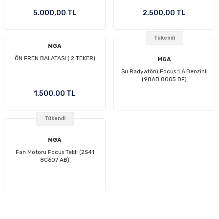
5.000,00 TL
2.500,00 TL
Tükendi
MGA
ÖN FREN BALATASI ( 2 TEKER)
MGA
Su Radyatörü Focus 1.6 Benzinli
(98AB 8005 DF)
1.500,00 TL
Tükendi
MGA
Fan Motoru Focus Tekli (2S41
8C607 AB)