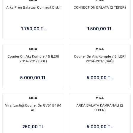
MGA
MGA
Arka Fren Balatası Connect Diskli
CONNECT ÖN BALATA (2 TEKER)
1.750,00 TL
1.500,00 TL
MGA
MGA
Courier Ön Aks Komple / 5 İLERİ
Courier Ön Aks Komple / 5 İLERİ
2014-2017 (SOL)
2014-2017 (SAĞ)
5.000,00 TL
5.000,00 TL
MGA
MGA
Viraj Lastiği Courier Ön 8V51 5484
ARKA BALATA KAMPANALI (2
AB
TEKER)
250,00 TL
5.000,00 TL