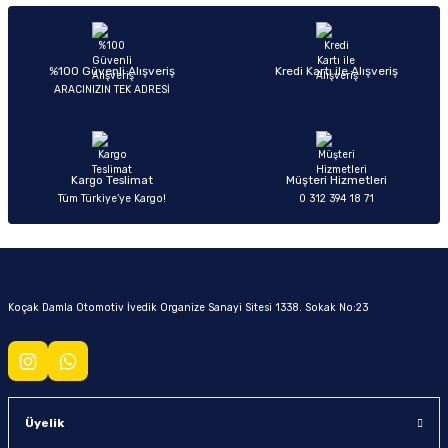
%100 Güvenli Alışveriş
Kredi Kartı ile Alışveriş
ARACINIZIN TEK ADRESİ
Kargo Teslimat
Müşteri Hizmetleri
Tüm Türkiye’ye Kargo!
0 312 394 18 71
Koçak Damla Otomotiv İvedik Organize Sanayi Sitesi 1338. Sokak No:23
Üyelik