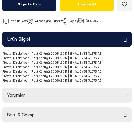
Sepete Ekle
Hemen Al
Ön/Arka Takımlar
Karşılaştır
Yorum Yaz
Arkadaşına Öner
Paylaş
Ürün Bilgisi
Fiesta Direksiyon (Rot) Körüğü 2008-2017 | İTHAL 8V51 3L575 AB
Fiesta Direksiyon (Rot) Körüğü 2008-2017 | İTHAL 8V51 3L575 AB
Fiesta Direksiyon (Rot) Körüğü 2008-2017 | İTHAL 8V51 3L575 AB
Fiesta Direksiyon (Rot) Körüğü 2008-2017 | İTHAL 8V51 3L575 AB
Fiesta Direksiyon (Rot) Körüğü 2008-2017 | İTHAL 8V51 3L575 AB
Fiesta Direksiyon (Rot) Körüğü 2008-2017 | İTHAL 8V51 3L575 AB
Fiesta Direksiyon (Rot) Körüğü 2008-2017 | İTHAL 8V51 3L575 AB
Yorumlar
Soru & Cevap
Bu ürüne ilk yorumu siz yapın!