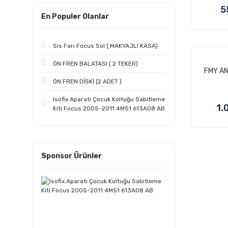
5
En Populer Olanlar
Sis Farı Focus Sol ( MAKYAJLI KASA)
ÖN FREN BALATASI ( 2 TEKER)
FMY AN
ÖN FREN DİSKİ (2 ADET )
Isofix Aparatı Çocuk Koltuğu Sabitleme
1.
Kiti Focus 2005-2011 4M51 613A08 AB
Sponsor Ürünler