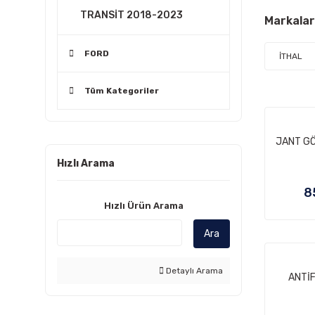
TRANSİT 2018-2023
Markalar
FORD
İTHAL
Tüm Kategoriler
JANT GÖ
Hızlı Arama
8
Hızlı Ürün Arama
Ara
Detaylı Arama
ANTİF