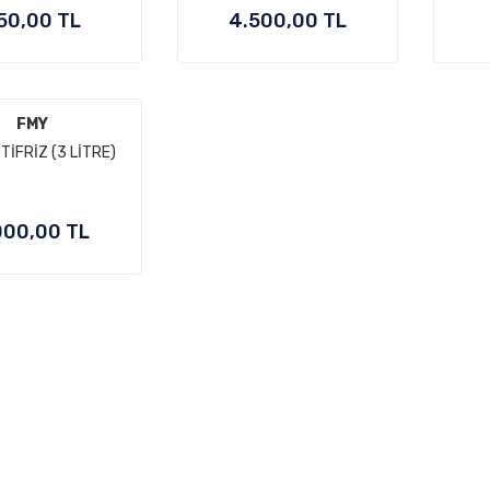
50,00 TL
4.500,00 TL
FMY
TİFRİZ (3 LİTRE)
000,00 TL