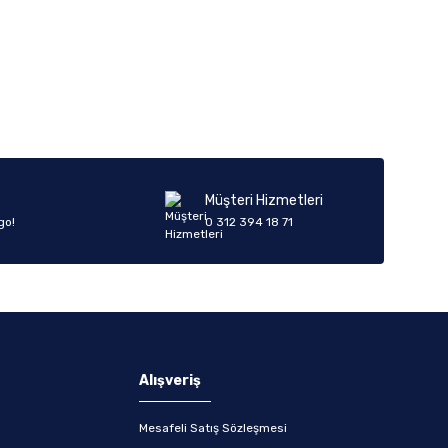
Müşteri Hizmetleri
go!
0 312 394 18 71
Alışveriş
Mesafeli Satış Sözleşmesi