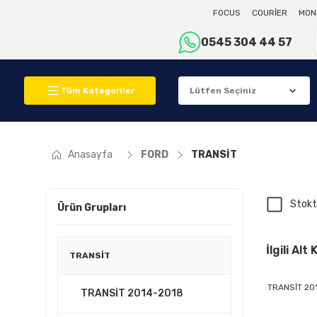
FOCUS
COURİER
MON
0545 304 44 57
Tüm Kategoriler
Anasayfa
FORD
TRANSİT
Stokt
Ürün Grupları
İlgili Alt
TRANSİT
TRANSİT 20
TRANSİT 2014-2018