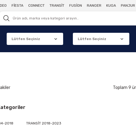
DEO
FİESTA
CONNECT
TRANSİT
FUSİON
RANGER
KUGA
PANJUR 
akiler
Toplam 9 ü
 Kategoriler
14-2018
TRANSİT 2018-2023