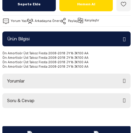
Sepete Ekle
Hemen Al
Ön/Arka Takımlar
Karşılaştır
Yorum Yaz
Arkadaşına Öner
Paylaş
Ürün Bilgisi
Ön Amortisör Üst Takoz Fiesta 2008-2018 JY16 3K100 AA
Ön Amortisör Üst Takoz Fiesta 2008-2018 JY16 3K100 AA
Ön Amortisör Üst Takoz Fiesta 2008-2018 JY16 3K100 AA
Ön Amortisör Üst Takoz Fiesta 2008-2018 JY16 3K100 AA
Yorumlar
Soru & Cevap
Bu ürüne ilk yorumu siz yapın!
Yorum Yaz
Ürün hakkında henüz soru sorulmamış.