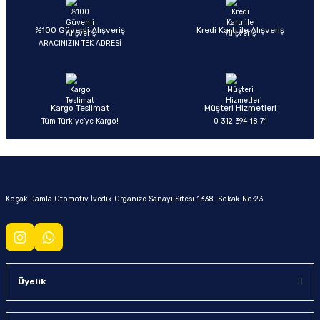
Soru Sor
%100 Güvenli Alışveriş
Kredi Kartı ile Alışveriş
ARACINIZIN TEK ADRESİ
Kargo Teslimat
Müşteri Hizmetleri
Tüm Türkiye’ye Kargo!
0 312 394 18 71
Koçak Damla Otomotiv İvedik Organize Sanayi Sitesi 1338. Sokak No:23
Üyelik