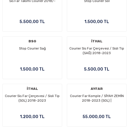
Sis Far Takımı Courier 2018/-
Stop Courier Sol
5.500,00 TL
1.500,00 TL
BSG
İTHAL
Stop Courier Sağ
Courier Sis Far Çerçevesi / Sisli Tip
(SAĞ) 2018-2023
1.500,00 TL
5.500,00 TL
İTHAL
AYFAR
Courier Sis Far Çerçevesi / Sisli Tip
Courier Far Komple / SİYAH ZEMİN
(SOL) 2018-2023
2018-2023 (SOL) |
1.200,00 TL
55.000,00 TL