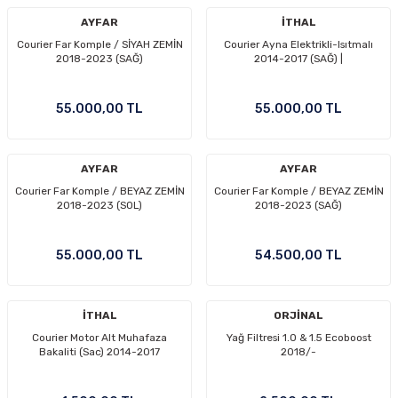
AYFAR
İTHAL
Courier Far Komple / SİYAH ZEMİN
Courier Ayna Elektrikli-Isıtmalı
2018-2023 (SAĞ)
2014-2017 (SAĞ) |
55.000,00 TL
55.000,00 TL
AYFAR
AYFAR
Courier Far Komple / BEYAZ ZEMİN
Courier Far Komple / BEYAZ ZEMİN
2018-2023 (SOL)
2018-2023 (SAĞ)
55.000,00 TL
54.500,00 TL
İTHAL
ORJİNAL
Courier Motor Alt Muhafaza
Yağ Filtresi 1.0 & 1.5 Ecoboost
Bakaliti (Sac) 2014-2017
2018/-