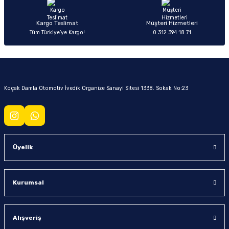
Kargo Teslimat
Müşteri Hizmetleri
Tüm Türkiye’ye Kargo!
0 312 394 18 71
Koçak Damla Otomotiv İvedik Organize Sanayi Sitesi 1338. Sokak No:23
Üyelik
Kurumsal
Alışveriş