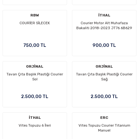
RBW
İTHAL
COURİER SİLECEK
Courier Motor Alt Muhafaza
Bakaliti 2018-2023 JT76 6B629
750,00 TL
900,00 TL
ORJİNAL
ORJİNAL
Tavan Çıta Başlık Plastiği Courier
Tavan Çıta Başlık Plastiği Courier
Sol
Sağ
2.500,00 TL
2.500,00 TL
İTHAL
ERC
Vites Topuzu 6 İleri
Vites Topuzu Courier Titanium
Manuel