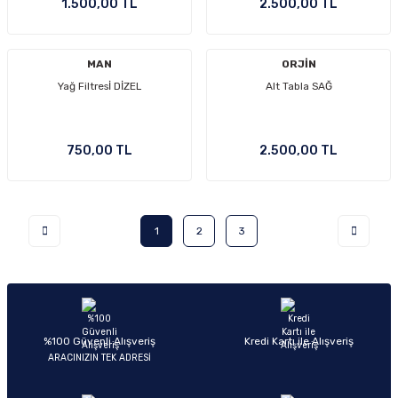
1.500,00 TL
2.500,00 TL
MAN
ORJİN
Yağ Filtresİ DİZEL
Alt Tabla SAĞ
750,00 TL
2.500,00 TL
1
2
3
%100 Güvenli Alışveriş
Kredi Kartı ile Alışveriş
ARACINIZIN TEK ADRESİ