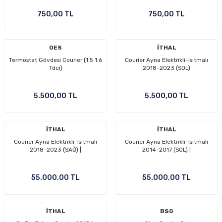
750,00 TL
750,00 TL
OES
İTHAL
Termostat Gövdesi Courier (1.5 1.6
Courier Ayna Elektrikli-Isıtmalı
Tdci)
2018-2023 (SOL)
5.500,00 TL
5.500,00 TL
İTHAL
İTHAL
Courier Ayna Elektrikli-Isıtmalı
Courier Ayna Elektrikli-Isıtmalı
2018-2023 (SAĞ) |
2014-2017 (SOL) |
55.000,00 TL
55.000,00 TL
İTHAL
BSG