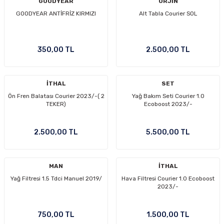
GOODYEAR
ORJİN
Ön/Arka Takımlar
GOODYEAR ANTİFRİZ KIRMIZI
Alt Tabla Courier SOL
350,00 TL
2.500,00 TL
İTHAL
SET
Ön Fren Balatası Courier 2023/-( 2
Yağ Bakım Seti Courier 1.0
TEKER)
Ecoboost 2023/-
2.500,00 TL
5.500,00 TL
MAN
İTHAL
Yağ Filtresi 1.5 Tdci Manuel 2019/
Hava Filtresi Courier 1.0 Ecoboost
2023/-
750,00 TL
1.500,00 TL