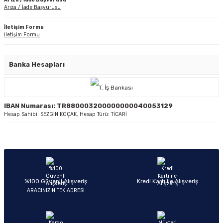
Arıza / İade Başvurusu
İletişim Formu
İletişim Formu
Banka Hesapları
IBAN Numarası: TR880003200000000040053129
Hesap Sahibi: SEZGİN KOÇAK, Hesap Türü: TİCARİ
%100 Güvenli Alışveriş
Kredi Kartı ile Alışveriş
ARACINIZIN TEK ADRESİ