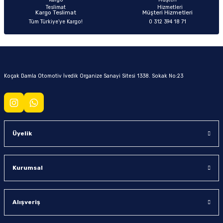
Kargo Teslimat
Müşteri Hizmetleri
Tüm Türkiye’ye Kargo!
0 312 394 18 71
Koçak Damla Otomotiv İvedik Organize Sanayi Sitesi 1338. Sokak No:23
Üyelik
Kurumsal
Alışveriş