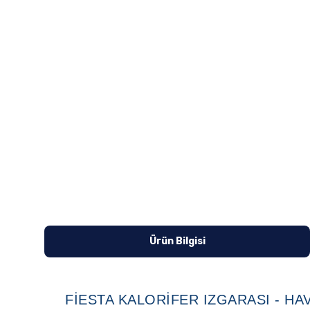
Ürün Bilgisi
FIESTA KALORIFER IZGARASI - HAV