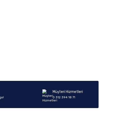
Müşteri Hizmetleri
go!
0 312 394 18 71