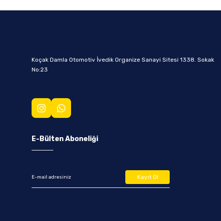
Koçak Damla Otomotiv İvedik Organize Sanayi Sitesi 1338. Sokak
No:23
E-Bülten Aboneliği
Kayıt Ol