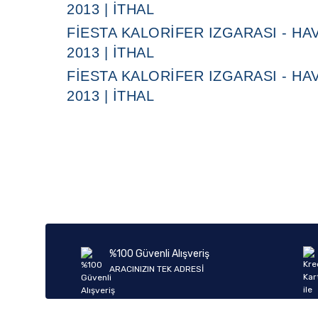
2013 | İTHAL
FIESTA KALORIFER IZGARASI - HAV
2013 | İTHAL
FIESTA KALORIFER IZGARASI - HAV
2013 | İTHAL
%100 Güvenli Alışveriş
ARACINIZIN TEK ADRESİ