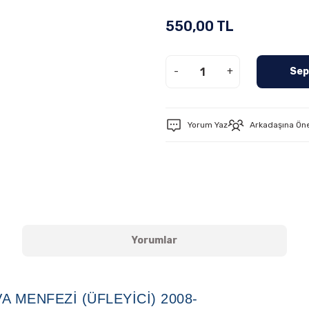
550,00 TL
-
+
Sep
Yorum Yaz
Arkadaşına Ön
Yorumlar
A MENFEZI (ÜFLEYICI) 2008-