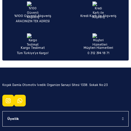
%100 Güvenli Alışveriş
Kredi Kartı ile Alışveriş
ARACINIZIN TEK ADRESİ
Kargo Teslimat
Müşteri Hizmetleri
Tüm Türkiye’ye Kargo!
0 312 394 18 71
Koçak Damla Otomotiv İvedik Organize Sanayi Sitesi 1338. Sokak No:23
Üyelik