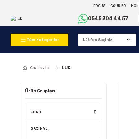
FOCUS
COURİER
MON
0545 304 44 57
Tüm Kategoriler
Anasayfa
LUK
Ürün Grupları
FORD
ORJİNAL