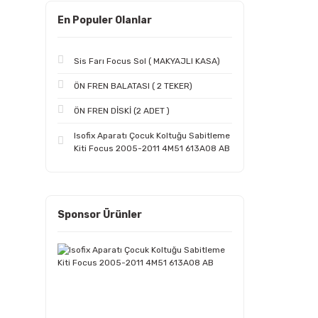
En Populer Olanlar
Sis Farı Focus Sol ( MAKYAJLI KASA)
ÖN FREN BALATASI ( 2 TEKER)
ÖN FREN DİSKİ (2 ADET )
Isofix Aparatı Çocuk Koltuğu Sabitleme
Kiti Focus 2005-2011 4M51 613A08 AB
Sponsor Ürünler