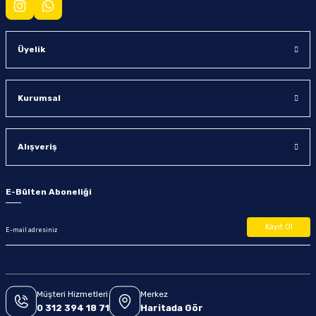
Üyelik
Kurumsal
Alışveriş
E-Bülten Aboneliği
Kayıt Ol
Müşteri Hizmetleri
Merkez
0 312 394 18 71
Haritada Gör