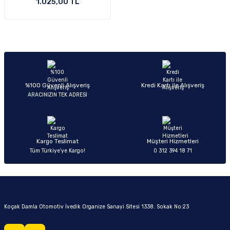
1.025,00 TL
Ön/Arka Takımlar
%100 Güvenli Alışveriş
Kredi Kartı ile Alışveriş
ARACINIZIN TEK ADRESİ
Kargo Teslimat
Müşteri Hizmetleri
Tüm Türkiye’ye Kargo!
0 312 394 18 71
Koçak Damla Otomotiv İvedik Organize Sanayi Sitesi 1338. Sokak No:23