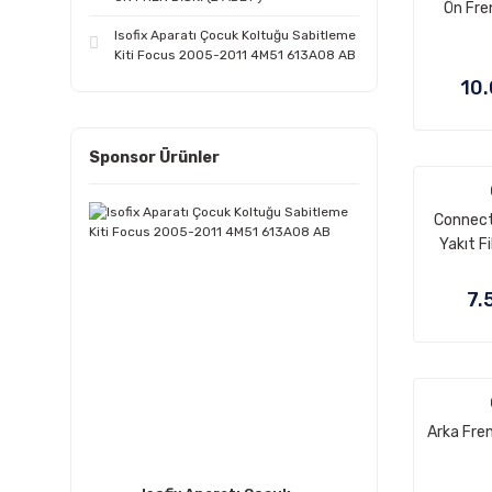
Ön Fre
Isofix Aparatı Çocuk Koltuğu Sabitleme
Kiti Focus 2005-2011 4M51 613A08 AB
10.
Sponsor Ürünler
Connect 
Yakıt F
7.
Arka Fre