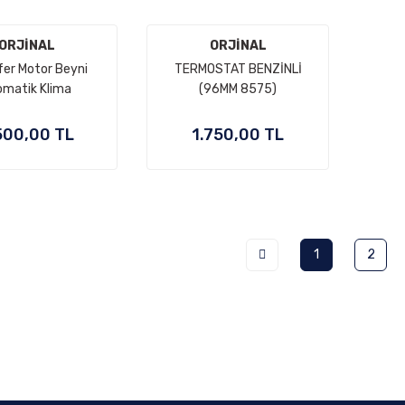
ORJİNAL
ORJİNAL
ifer Motor Beyni
TERMOSTAT BENZİNLİ
omatik Klima
(96MM 8575)
500,00 TL
1.750,00 TL
1
2