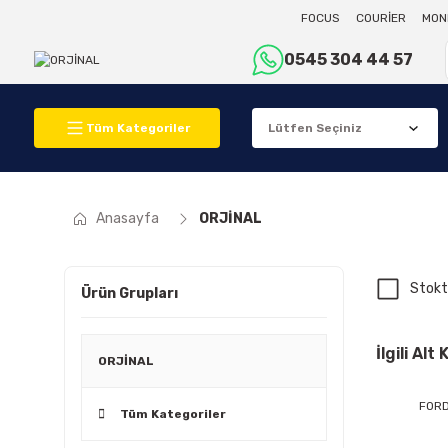
FOCUS
COURİER
MON
0545 304 44 57
Tüm Kategoriler
Anasayfa
ORJİNAL
Stokt
Ürün Grupları
İlgili Alt
ORJİNAL
FOR
Tüm Kategoriler