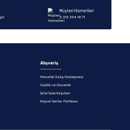
Müşteri Hizmetleri
go!
0 312 394 18 71
Alışveriş
Mesafeli Satış Sözleşmesi
Gizlilik ve Güvenlik
İptal İade Koşullari
Kişisel Veriler Politikası