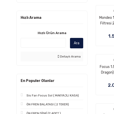
Hızlı Arama
Mondeo 1
Filtresi
ORIJI
Hızlı Ürün Arama
1.
Ara
Detaylı Arama
Focus 1.
Dragon)
202
En Populer Olanlar
2.
Sis Farı Focus Sol ( MAKYAJLI KASA)
ÖN FREN BALATASI ( 2 TEKER)
ÖN FREN DİSKİ (2 ADET )