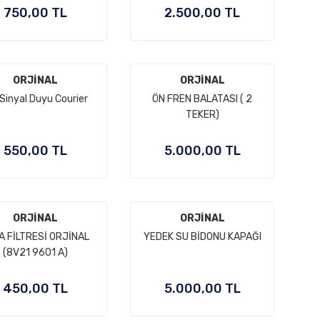
750,00 TL
2.500,00 TL
ORJİNAL
ORJİNAL
 Sinyal Duyu Courier
ÖN FREN BALATASI ( 2
TEKER)
550,00 TL
5.000,00 TL
ORJİNAL
ORJİNAL
A FİLTRESİ ORJİNAL
YEDEK SU BİDONU KAPAĞI
(8V21 9601 A)
450,00 TL
5.000,00 TL