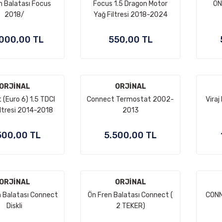
n Balatası Focus
Focus 1.5 Dragon Motor
ÖN
2018/
Yağ Filtresi 2018-2024
000,00 TL
550,00 TL
ORJİNAL
ORJİNAL
(Euro 6) 1.5 TDCI
Connect Termostat 2002-
Viraj
iltresi 2014-2018
2013
500,00 TL
5.500,00 TL
ORJİNAL
ORJİNAL
n Balatası Connect
Ön Fren Balatası Connect (
CONN
Diskli
2 TEKER)