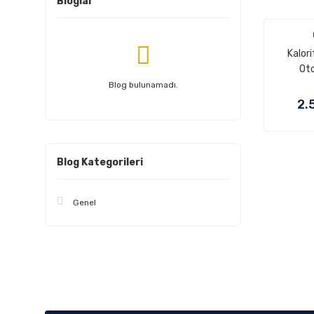
Bloglar
Kalor
Ot
Blog bulunamadı.
2.
Blog Kategorileri
Genel