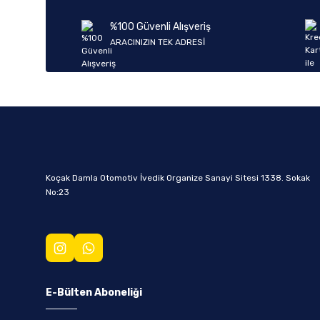
%100 Güvenli Alışveriş
ARACINIZIN TEK ADRESİ
Koçak Damla Otomotiv İvedik Organize Sanayi Sitesi 1338. Sokak
No:23
E-Bülten Aboneliği