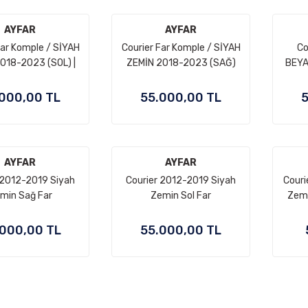
AYFAR
AYFAR
Far Komple / SİYAH
Courier Far Komple / SİYAH
Co
018-2023 (SOL) |
ZEMİN 2018-2023 (SAĞ)
BEYA
000,00 TL
55.000,00 TL
5
AYFAR
AYFAR
 2012-2019 Siyah
Courier 2012-2019 Siyah
Couri
min Sağ Far
Zemin Sol Far
Zemi
000,00 TL
55.000,00 TL