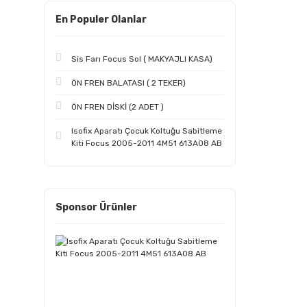
En Populer Olanlar
Sis Farı Focus Sol ( MAKYAJLI KASA)
ÖN FREN BALATASI ( 2 TEKER)
ÖN FREN DİSKİ (2 ADET )
Isofix Aparatı Çocuk Koltuğu Sabitleme
Kiti Focus 2005-2011 4M51 613A08 AB
Sponsor Ürünler