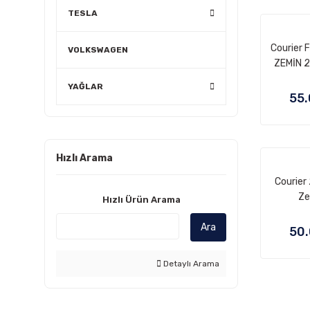
TESLA
Courier 
VOLKSWAGEN
ZEMİN 2
YAĞLAR
55.
Hızlı Arama
Courier
Ze
Hızlı Ürün Arama
Ara
50.
Detaylı Arama