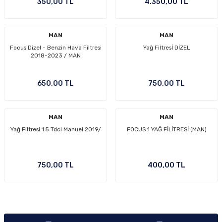
350,00 TL
4.350,00 TL
Ön/Arka Takımlar
MAN
MAN
Focus Dizel - Benzin Hava Filtresi
Yağ Filtresİ DİZEL
2018-2023 / MAN
650,00 TL
750,00 TL
MAN
MAN
Yağ Filtresi 1.5 Tdci Manuel 2019/
FOCUS 1 YAĞ FİLİTRESİ (MAN)
750,00 TL
400,00 TL