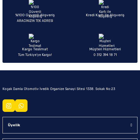
%100 Güvenli Alışveriş
Kredi Kartı ile Alışveriş
ARACINIZIN TEK ADRESİ
Kargo Teslimat
Müşteri Hizmetleri
Tüm Türkiye’ye Kargo!
0 312 394 18 71
Koçak Damla Otomotiv İvedik Organize Sanayi Sitesi 1338. Sokak No:23
Üyelik