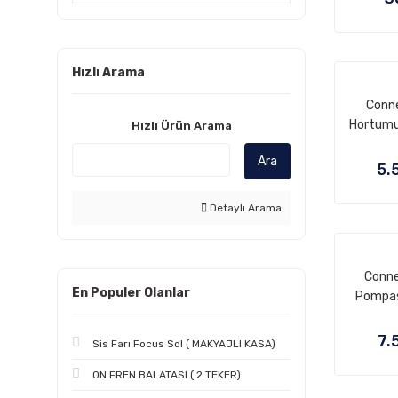
Hızlı Arama
Conne
Hortumu
Hızlı Ürün Arama
2
Ara
5.
Detaylı Arama
Conne
En Populer Olanlar
Pompas
7.
Sis Farı Focus Sol ( MAKYAJLI KASA)
ÖN FREN BALATASI ( 2 TEKER)