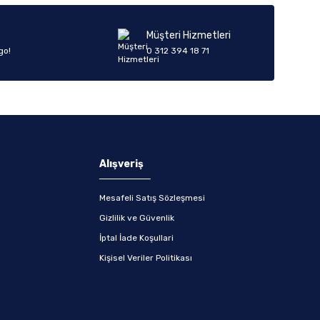
Müşteri Hizmetleri
go!
0 312 394 18 71
Alışveriş
Mesafeli Satış Sözleşmesi
Gizlilik ve Güvenlik
İptal İade Koşullari
Kişisel Veriler Politikası