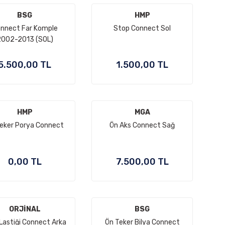
BSG
HMP
nnect Far Komple
Stop Connect Sol
2002-2013 (SOL)
5.500,00 TL
1.500,00 TL
HMP
MGA
eker Porya Connect
Ön Aks Connect Sağ
0,00 TL
7.500,00 TL
ORJİNAL
BSG
 Lastiği Connect Arka
Ön Teker Bilya Connect