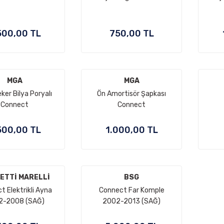
500,00 TL
750,00 TL
MGA
MGA
ker Bilya Poryalı
Ön Amortisör Şapkası
Connect
Connect
500,00 TL
1.000,00 TL
ETTİ MARELLİ
BSG
 Elektrikli Ayna
Connect Far Komple
2-2008 (SAĞ)
2002-2013 (SAĞ)