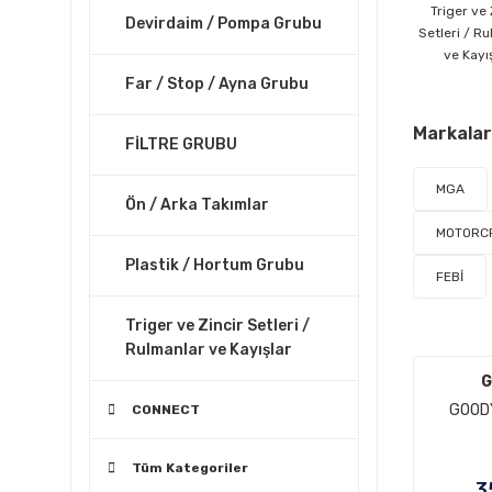
Triger ve 
Devirdaim / Pompa Grubu
Setleri / R
ve Kayı
Far / Stop / Ayna Grubu
Markalar
FİLTRE GRUBU
MGA
Ön / Arka Takımlar
MOTORC
Plastik / Hortum Grubu
FEBİ
Triger ve Zincir Setleri /
Rulmanlar ve Kayışlar
G
GOOD
CONNECT
Tüm Kategoriler
3