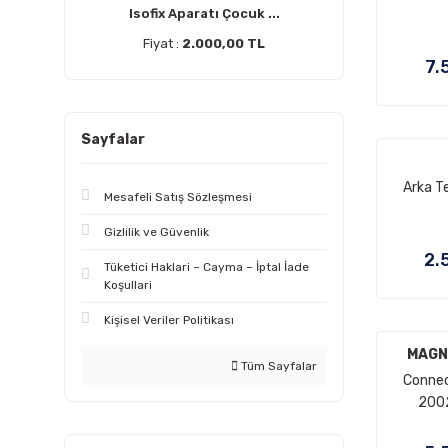
Isofix Aparatı Çocuk ...
Fiyat :
2.000,00 TL
7.
Sayfalar
Arka Te
Mesafeli Satış Sözleşmesi
Gizlilik ve Güvenlik
2.
Tüketici Haklari – Cayma – İptal İade
Koşullari
Kişisel Veriler Politikası
MAGN
Tüm Sayfalar
Connect
200