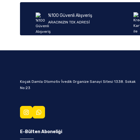
%100 Güvenli Alışveriş
ARACINIZIN TEK ADRESİ
Koçak Damla Otomotiv İvedik Organize Sanayi Sitesi 1338. Sokak
No:23
E-Bülten Aboneliği