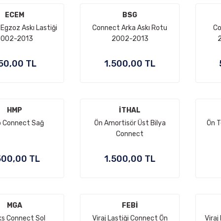
ECEM
BSG
Egzoz Askı Lastiği
Connect Arka Askı Rotu
Co
002-2013
2002-2013
50,00 TL
1.500,00 TL
HMP
İTHAL
 Connect Sağ
Ön Amortisör Üst Bilya
Ön T
Connect
500,00 TL
1.500,00 TL
MGA
FEBİ
ks Connect Sol
Viraj Lastiği Connect Ön
Viraj