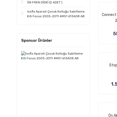
ÖN FREN DİSKİ (2 ADET )
Isofix Aparatı Çocuk Koltuğu Sabitleme
Connect 
Kiti Focus 2005-2011 4M51 613A08 AB
2
5
Sponsor Ürünler
Stop
1.
Ön A