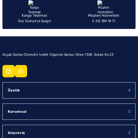
Kargo Teslimat
Müşteri Hizmetleri
Tüm Türkiye’ye Kargo!
0 312 394 18 71
Koçak Damla Otomotiv İvedik Organize Sanayi Sitesi 1338. Sokak No:23
Üyelik
Kurumsal
Alışveriş