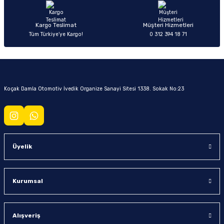
Kargo Teslimat
Müşteri Hizmetleri
Tüm Türkiye’ye Kargo!
0 312 394 18 71
Koçak Damla Otomotiv İvedik Organize Sanayi Sitesi 1338. Sokak No:23
Üyelik
Kurumsal
Alışveriş