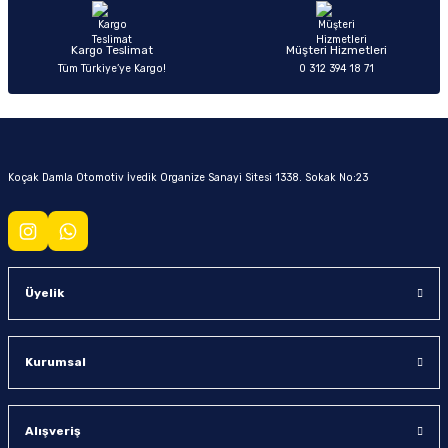
Kargo Teslimat
Müşteri Hizmetleri
Tüm Türkiye’ye Kargo!
0 312 394 18 71
Koçak Damla Otomotiv İvedik Organize Sanayi Sitesi 1338. Sokak No:23
Üyelik
Kurumsal
Alışveriş