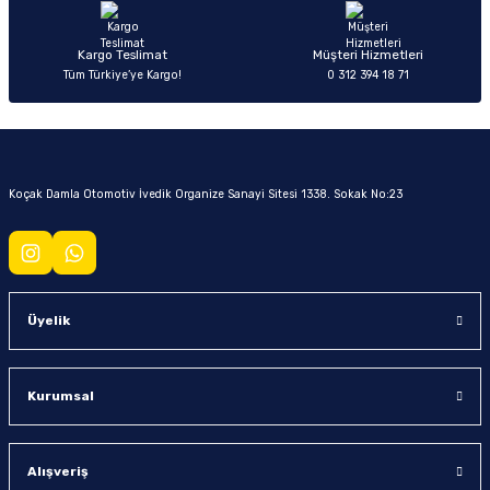
Kargo Teslimat
Müşteri Hizmetleri
Tüm Türkiye’ye Kargo!
0 312 394 18 71
Koçak Damla Otomotiv İvedik Organize Sanayi Sitesi 1338. Sokak No:23
Üyelik
Kurumsal
Alışveriş