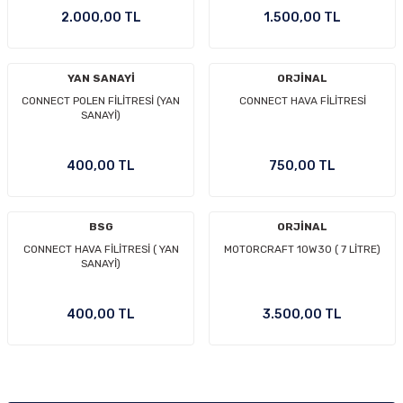
2.000,00 TL
1.500,00 TL
Ön/Arka Takımlar
YAN SANAYİ
ORJİNAL
CONNECT POLEN FİLİTRESİ (YAN
CONNECT HAVA FİLİTRESİ
SANAYİ)
400,00 TL
750,00 TL
BSG
ORJİNAL
CONNECT HAVA FİLİTRESİ ( YAN
MOTORCRAFT 10W30 ( 7 LİTRE)
SANAYİ)
400,00 TL
3.500,00 TL