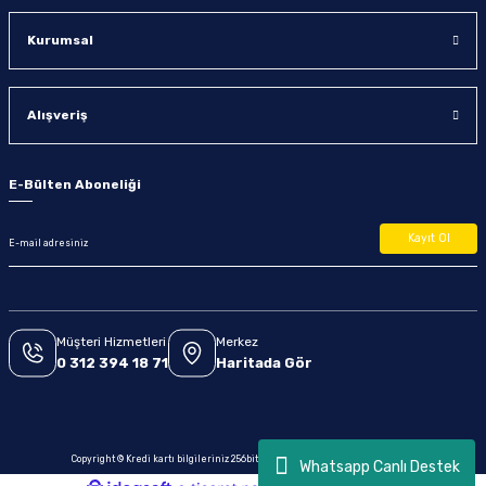
Kurumsal
Alışveriş
E-Bülten Aboneliği
Kayıt Ol
Müşteri Hizmetleri
Merkez
0 312 394 18 71
Haritada Gör
Copyright © Kredi kartı bilgileriniz 256bit SSL sertifikası ile korunmaktadır.
Whatsapp Canlı Destek