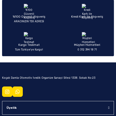
%100 Güvenli Alışveriş
Kredi Kartı ile Alışveriş
ARACINIZIN TEK ADRESİ
Kargo Teslimat
Müşteri Hizmetleri
Tüm Türkiye’ye Kargo!
0 312 394 18 71
Koçak Damla Otomotiv İvedik Organize Sanayi Sitesi 1338. Sokak No:23
Üyelik