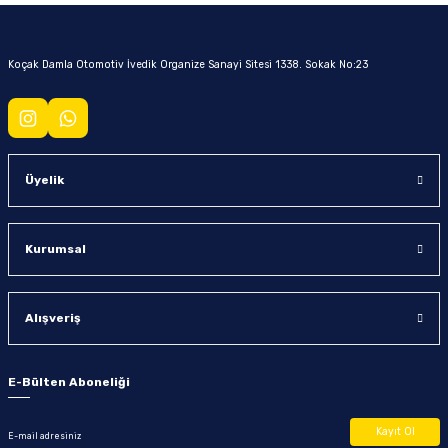
Koçak Damla Otomotiv İvedik Organize Sanayi Sitesi 1338. Sokak No:23
Üyelik
Kurumsal
Alışveriş
E-Bülten Aboneliği
Kayıt Ol