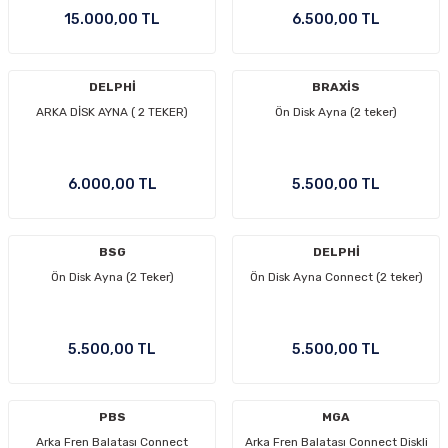
15.000,00 TL
6.500,00 TL
Ön/Arka Takımlar
DELPHİ
BRAXİS
ARKA DİSK AYNA ( 2 TEKER)
Ön Disk Ayna (2 teker)
6.000,00 TL
5.500,00 TL
BSG
DELPHİ
Ön Disk Ayna (2 Teker)
Ön Disk Ayna Connect (2 teker)
5.500,00 TL
5.500,00 TL
PBS
MGA
Arka Fren Balatası Connect
Arka Fren Balatası Connect Diskli