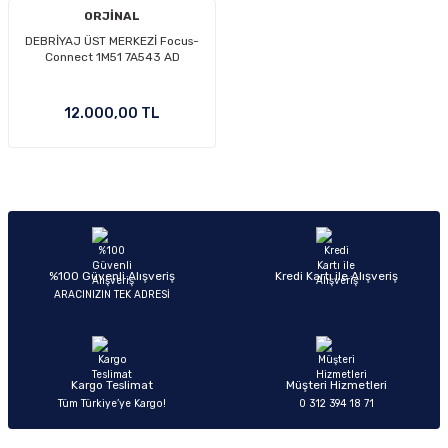
ORJİNAL
DEBRİYAJ ÜST MERKEZİ Focus-
Connect 1M51 7A543 AD
12.000,00 TL
%100 Güvenli Alışveriş
Kredi Kartı ile Alışveriş
ARACINIZIN TEK ADRESİ
Kargo Teslimat
Müşteri Hizmetleri
Tüm Türkiye’ye Kargo!
0 312 394 18 71