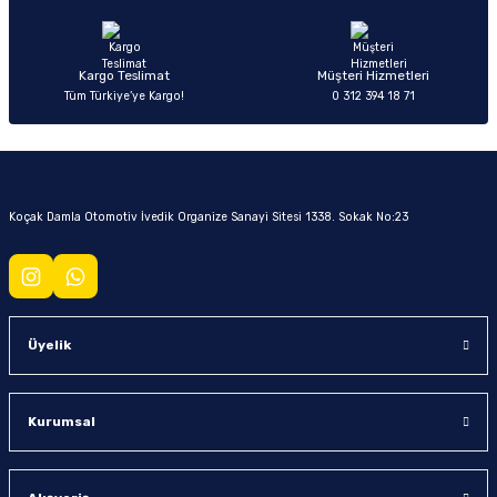
Kargo Teslimat
Müşteri Hizmetleri
Tüm Türkiye’ye Kargo!
0 312 394 18 71
Koçak Damla Otomotiv İvedik Organize Sanayi Sitesi 1338. Sokak No:23
Üyelik
Kurumsal