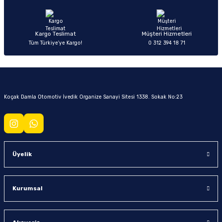
Kargo Teslimat
Müşteri Hizmetleri
Tüm Türkiye’ye Kargo!
0 312 394 18 71
Koçak Damla Otomotiv İvedik Organize Sanayi Sitesi 1338. Sokak No:23
Üyelik
Kurumsal