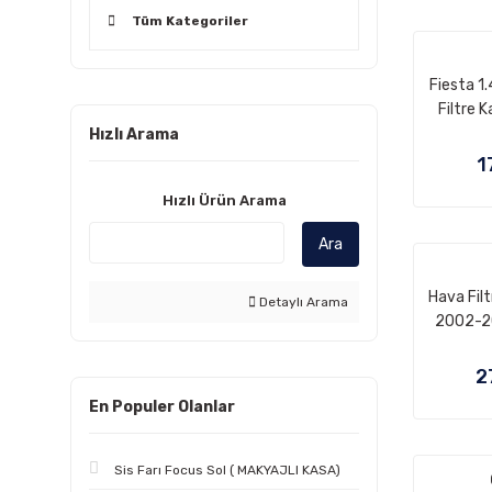
Tüm Kategoriler
Fiesta 1
Filtre 
(2S
Hızlı Arama
1
Hızlı Ürün Arama
Ara
Hava Filt
Detaylı Arama
2002-2
2
En Populer Olanlar
Sis Farı Focus Sol ( MAKYAJLI KASA)