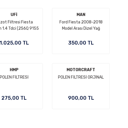
UFİ
MAN
zot Filtresi Fiesta
Ford Fiesta 2008-2018
n 1.4 Tdci (2S6Q 9155
Model Arası Dizel Yağ
BA)
Filtresi
1.025,00 TL
350,00 TL
HMP
MOTORCRAFT
POLEN FİLTRESİ
POLEN FİLTRESİ ORJİNAL
275,00 TL
900,00 TL