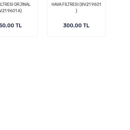
İLTRESİ ORJİNAL
HAVA FİLTRESİ (8V21 9601
V21 9601 A)
)
50,00 TL
300,00 TL