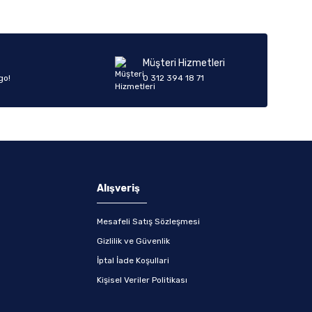
Müşteri Hizmetleri
go!
0 312 394 18 71
Alışveriş
Mesafeli Satış Sözleşmesi
Gizlilik ve Güvenlik
İptal İade Koşullari
Kişisel Veriler Politikası