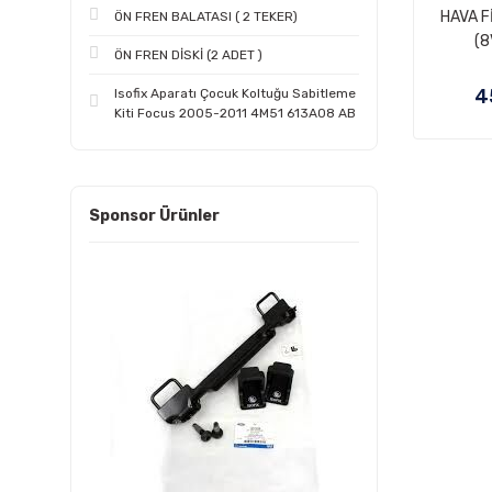
HAVA F
ÖN FREN BALATASI ( 2 TEKER)
(8
ÖN FREN DİSKİ (2 ADET )
4
Isofix Aparatı Çocuk Koltuğu Sabitleme
Kiti Focus 2005-2011 4M51 613A08 AB
Sponsor Ürünler