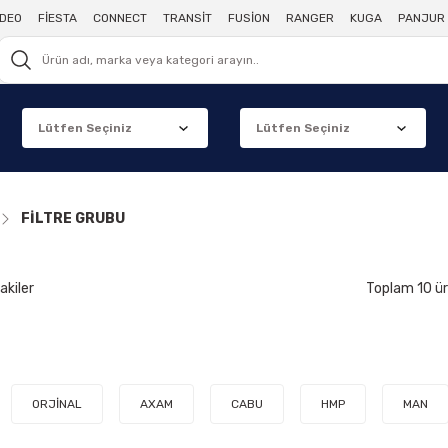
DEO
FİESTA
CONNECT
TRANSİT
FUSİON
RANGER
KUGA
PANJUR 
FİLTRE GRUBU
akiler
Toplam 10 ü
ORJİNAL
AXAM
CABU
HMP
MAN