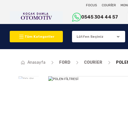
FOCUS
COURİER
MON
0545 304 44 57
Tüm Kategoriler
Anasayfa
FORD
COURİER
POLEN