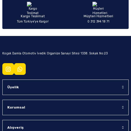
Kargo Teslimat
Müşteri Hizmetleri
Tüm Türkiye’ye Kargo!
0 312 394 18 71
Koçak Damla Otomotiv İvedik Organize Sanayi Sitesi 1338. Sokak No:23
Üyelik
Kurumsal
Alışveriş