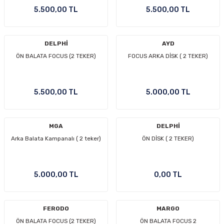
5.500,00 TL
5.500,00 TL
Ön/Arka Takımlar
DELPHİ
AYD
ÖN BALATA FOCUS (2 TEKER)
FOCUS ARKA DİSK ( 2 TEKER)
5.500,00 TL
5.000,00 TL
MGA
DELPHİ
Arka Balata Kampanalı ( 2 teker)
ÖN DİSK ( 2 TEKER)
5.000,00 TL
0,00 TL
FERODO
MARGO
ÖN BALATA FOCUS (2 TEKER)
ÖN BALATA FOCUS 2