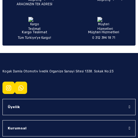
ARACINIZIN TEK ADRESİ
Kargo Teslimat
Müşteri Hizmetleri
Tüm Türkiye’ye Kargo!
0 312 394 18 71
Koçak Damla Otomotiv İvedik Organize Sanayi Sitesi 1338. Sokak No:23
Üyelik
Kurumsal