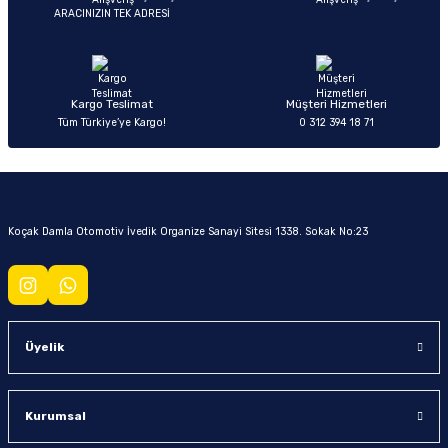
ARACINIZIN TEK ADRESİ
Kargo Teslimat
Müşteri Hizmetleri
Tüm Türkiye’ye Kargo!
0 312 394 18 71
Koçak Damla Otomotiv İvedik Organize Sanayi Sitesi 1338. Sokak No:23
Üyelik
Kurumsal