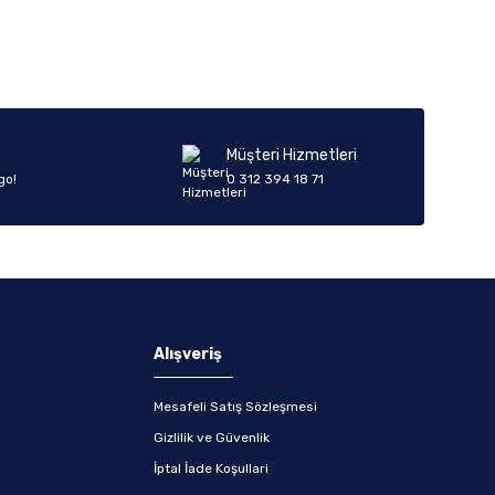
Müşteri Hizmetleri
go!
0 312 394 18 71
Alışveriş
Mesafeli Satış Sözleşmesi
Gizlilik ve Güvenlik
İptal İade Koşullari