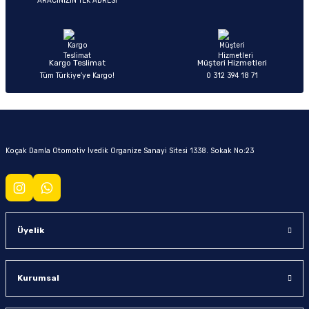
ARACINIZIN TEK ADRESİ
Kargo Teslimat
Müşteri Hizmetleri
Tüm Türkiye’ye Kargo!
0 312 394 18 71
Koçak Damla Otomotiv İvedik Organize Sanayi Sitesi 1338. Sokak No:23
Üyelik
Kurumsal