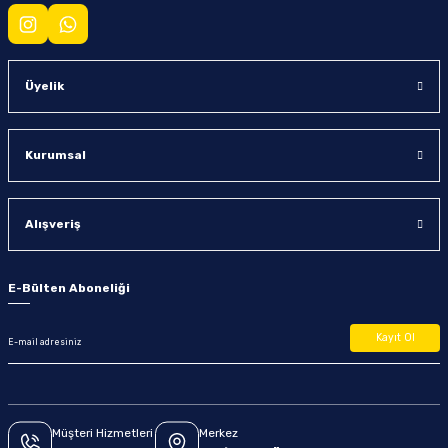
Üyelik
Kurumsal
Alışveriş
E-Bülten Aboneliği
Kayıt Ol
Müşteri Hizmetleri
Merkez