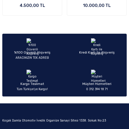
4.500,00 TL
10.000,00 TL
Ön/Arka Takımlar
%100 Güvenli Alışveriş
Kredi Kartı ile Alışveriş
ARACINIZIN TEK ADRESİ
Kargo Teslimat
Müşteri Hizmetleri
Tüm Türkiye’ye Kargo!
0 312 394 18 71
Koçak Damla Otomotiv İvedik Organize Sanayi Sitesi 1338. Sokak No:23