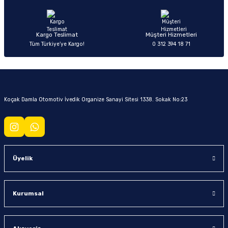
Kargo Teslimat
Müşteri Hizmetleri
Tüm Türkiye’ye Kargo!
0 312 394 18 71
Koçak Damla Otomotiv İvedik Organize Sanayi Sitesi 1338. Sokak No:23
Üyelik
Kurumsal