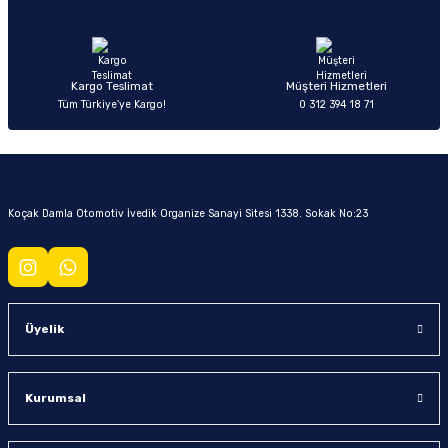
Kargo Teslimat
Müşteri Hizmetleri
Tüm Türkiye’ye Kargo!
0 312 394 18 71
Koçak Damla Otomotiv İvedik Organize Sanayi Sitesi 1338. Sokak No:23
Üyelik
Kurumsal