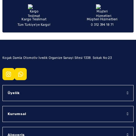
Kargo Teslimat
Müşteri Hizmetleri
Tüm Türkiye’ye Kargo!
0 312 394 18 71
Koçak Damla Otomotiv İvedik Organize Sanayi Sitesi 1338. Sokak No:23
Üyelik
Kurumsal
Alışveriş