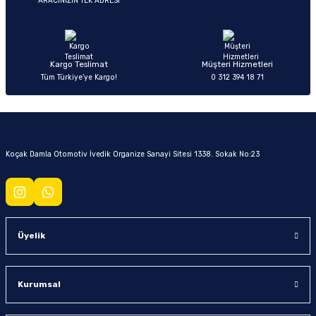
ARACINIZIN TEK ADRESİ
Kargo Teslimat
Müşteri Hizmetleri
Tüm Türkiye’ye Kargo!
0 312 394 18 71
Koçak Damla Otomotiv İvedik Organize Sanayi Sitesi 1338. Sokak No:23
Üyelik
Kurumsal