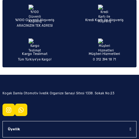
%100 Güvenli Alışveriş
Kredi Kartı ile Alışveriş
ARACINIZIN TEK ADRESİ
Kargo Teslimat
Müşteri Hizmetleri
Tüm Türkiye’ye Kargo!
0 312 394 18 71
Koçak Damla Otomotiv İvedik Organize Sanayi Sitesi 1338. Sokak No:23
Üyelik