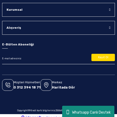
Kurumsal
Alışveriş
E-Bülten Aboneliği
Kayıt Ol
Müşteri Hizmetleri
Merkez
0 312 394 18 71
Haritada Gör
Copyright © Kredi kartı bilgileriniz 256bit SSL sertifikası ile korunmaktadır.
Whatsapp Canlı Destek