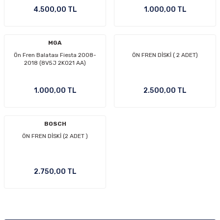
4.500,00 TL
1.000,00 TL
Ön/Arka Takımlar
MGA
Ön Fren Balatası Fiesta 2008-
ÖN FREN DİSKİ ( 2 ADET)
2018 (8V5J 2K021 AA)
1.000,00 TL
2.500,00 TL
BOSCH
ÖN FREN DİSKİ (2 ADET )
2.750,00 TL