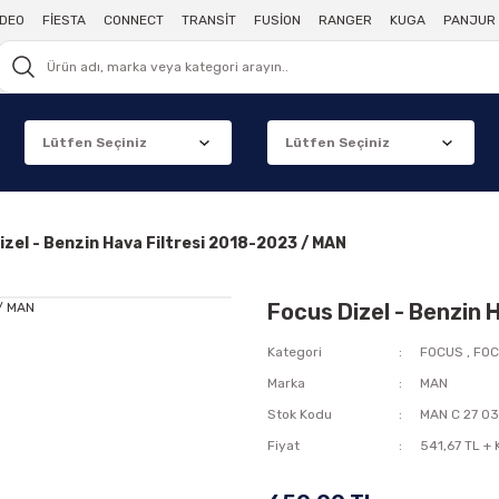
DEO
FİESTA
CONNECT
TRANSİT
FUSİON
RANGER
KUGA
PANJUR 
izel - Benzin Hava Filtresi 2018-2023 / MAN
Focus Dizel - Benzin 
Kategori
FOCUS
,
FOC
Marka
MAN
Stok Kodu
MAN C 27 03
Fiyat
541,67 TL +