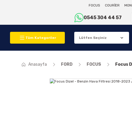
FOCUS
COURİER
MON
0545 304 44 57
Tüm Kategoriler
Anasayfa
FORD
FOCUS
Focus D