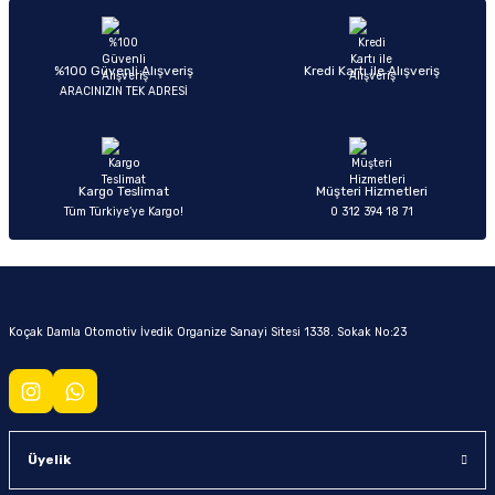
%100 Güvenli Alışveriş
Kredi Kartı ile Alışveriş
ARACINIZIN TEK ADRESİ
Kargo Teslimat
Müşteri Hizmetleri
Tüm Türkiye’ye Kargo!
0 312 394 18 71
Koçak Damla Otomotiv İvedik Organize Sanayi Sitesi 1338. Sokak No:23
Üyelik