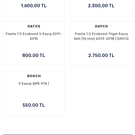
1.600,00 TL
2.300,00 TL
Ön/Arka Takımlar
GATES
DAYCO
Fiesta 1.0 Ecoboost V Kayış 2011-
Fiesta 1.0 Ecoboost Triger Kayış
2015
Seti (16 mm) 2013-2018 | DAYCO
800,00 TL
2.750,00 TL
BOSCH
V Kayışı (6PK 976 )
550,00 TL