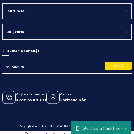
Kurumsal
Alışveriş
E-Bülten Aboneliği
Kayıt Ol
Müşteri Hizmetleri
Merkez
0 312 394 18 71
Haritada Gör
Copyright © Kredi kartı bilgileriniz 256bit SSL sertifikası ile korunmaktadır.
Whatsapp Canlı Destek