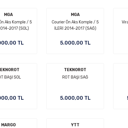
MGA
MGA
Ön Aks Komple / 5
Courier Ön Aks Komple / 5
Vir
2014-2017 (SOL)
İLERİ 2014-2017 (SAĞ)
000,00 TL
5.000,00 TL
EKNOROT
TEKNOROT
T BAŞI SOL
ROT BAŞI SAĞ
000,00 TL
5.000,00 TL
MARGO
YTT