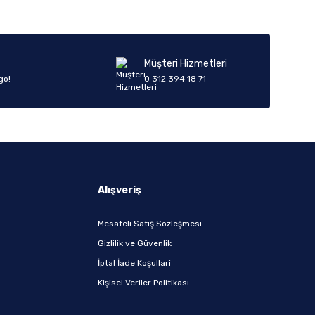
Müşteri Hizmetleri
go!
0 312 394 18 71
Alışveriş
Mesafeli Satış Sözleşmesi
Gizlilik ve Güvenlik
İptal İade Koşullari
Kişisel Veriler Politikası