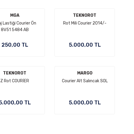
MGA
TEKNOROT
aj Lastiği Courier Ön
Rot Mili Courier 2014/-
8V51 5484 AB
250,00 TL
5.000,00 TL
TEKNOROT
MARGO
Z Rot COURİER
Courier Alt Salıncak SOL
5.000,00 TL
5.000,00 TL