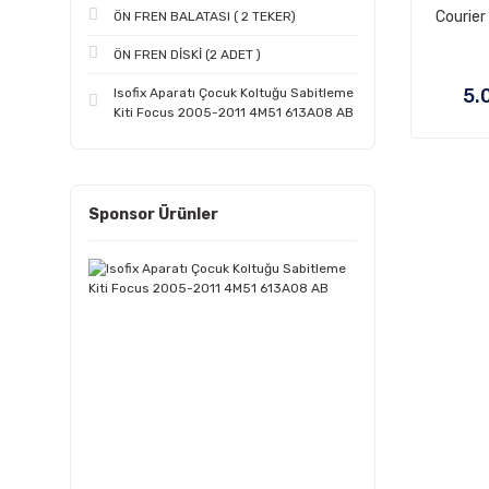
Courier
ÖN FREN BALATASI ( 2 TEKER)
ÖN FREN DİSKİ (2 ADET )
5.
Isofix Aparatı Çocuk Koltuğu Sabitleme
Kiti Focus 2005-2011 4M51 613A08 AB
Sponsor Ürünler