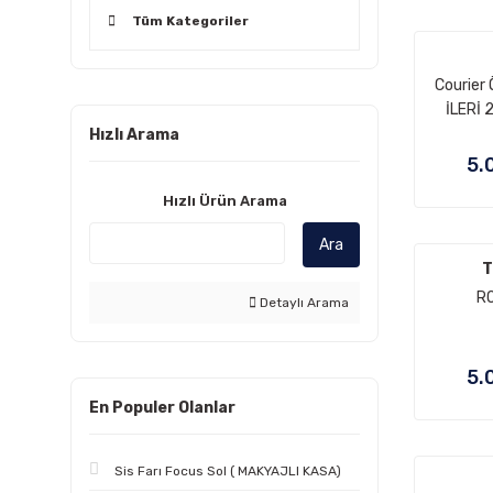
Tüm Kategoriler
Courier 
İLERİ 
Hızlı Arama
5.
Hızlı Ürün Arama
Ara
T
RO
Detaylı Arama
5.
En Populer Olanlar
Sis Farı Focus Sol ( MAKYAJLI KASA)