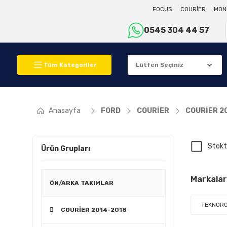
FOCUS
COURİER
MON
0545 304 44 57
Tüm Kategoriler
Anasayfa
FORD
COURİER
COURİER 2
Stokt
Ürün Grupları
Markalar
ÖN/ARKA TAKIMLAR
TEKNOR
COURİER 2014-2018