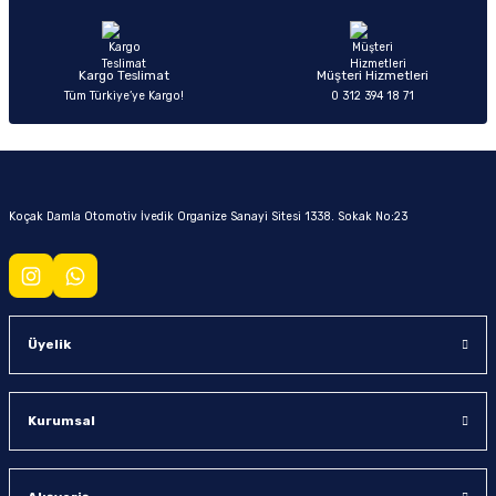
Kargo Teslimat
Müşteri Hizmetleri
Tüm Türkiye’ye Kargo!
0 312 394 18 71
Koçak Damla Otomotiv İvedik Organize Sanayi Sitesi 1338. Sokak No:23
Üyelik
Kurumsal