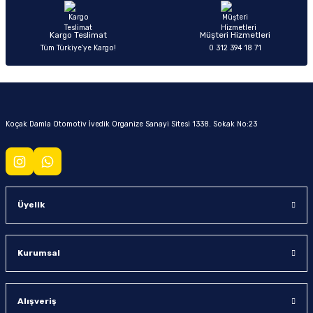
Kargo Teslimat
Müşteri Hizmetleri
Tüm Türkiye’ye Kargo!
0 312 394 18 71
Koçak Damla Otomotiv İvedik Organize Sanayi Sitesi 1338. Sokak No:23
Üyelik
Kurumsal
Alışveriş