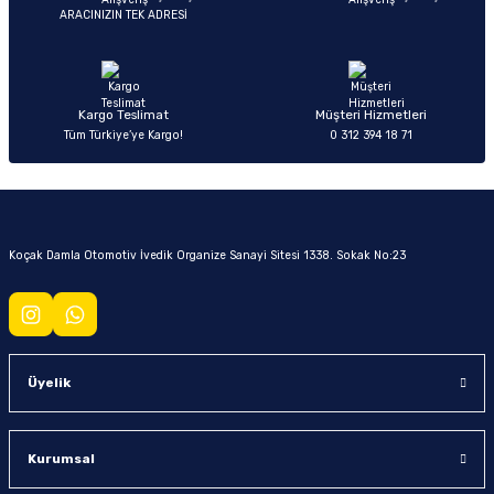
ARACINIZIN TEK ADRESİ
Kargo Teslimat
Müşteri Hizmetleri
Tüm Türkiye’ye Kargo!
0 312 394 18 71
Koçak Damla Otomotiv İvedik Organize Sanayi Sitesi 1338. Sokak No:23
Üyelik
Kurumsal