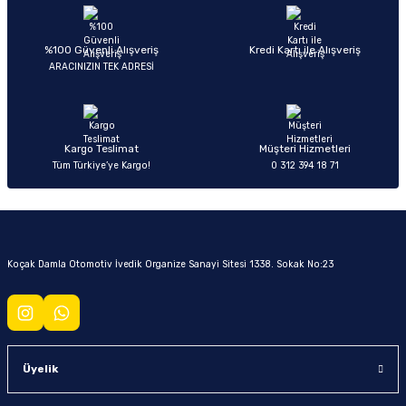
Soru Sor
%100 Güvenli Alışveriş
Kredi Kartı ile Alışveriş
ARACINIZIN TEK ADRESİ
Kargo Teslimat
Müşteri Hizmetleri
Tüm Türkiye’ye Kargo!
0 312 394 18 71
Koçak Damla Otomotiv İvedik Organize Sanayi Sitesi 1338. Sokak No:23
Üyelik