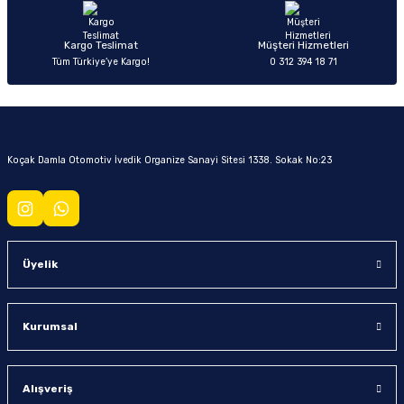
Ön/Arka Takımlar
Kargo Teslimat
Müşteri Hizmetleri
Tüm Türkiye’ye Kargo!
0 312 394 18 71
Koçak Damla Otomotiv İvedik Organize Sanayi Sitesi 1338. Sokak No:23
Üyelik
Kurumsal
Alışveriş